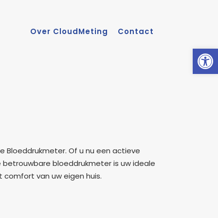
Over CloudMeting
Contact
Toolb
 Bloeddrukmeter. Of u nu een actieve
eze betrouwbare bloeddrukmeter is uw ideale
 comfort van uw eigen huis.