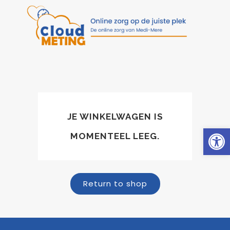
JE WINKELWAGEN IS
Toolb
MOMENTEEL LEEG.
Return to shop